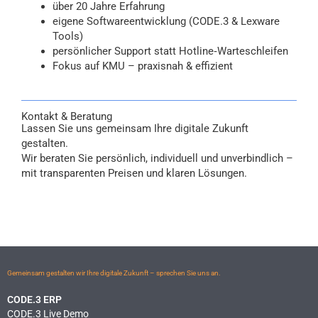
über 20 Jahre Erfahrung
eigene Softwareentwicklung (CODE.3 & Lexware
Tools)
persönlicher Support statt Hotline‑Warteschleifen
Fokus auf KMU – praxisnah & effizient
Kontakt & Beratung
Lassen Sie uns gemeinsam Ihre digitale Zukunft
gestalten.
Wir beraten Sie persönlich, individuell und unverbindlich –
mit transparenten Preisen und klaren Lösungen.
Gemeinsam gestalten wir Ihre digitale Zukunft – sprechen Sie uns an.
CODE.3 ERP
CODE.3 Live Demo