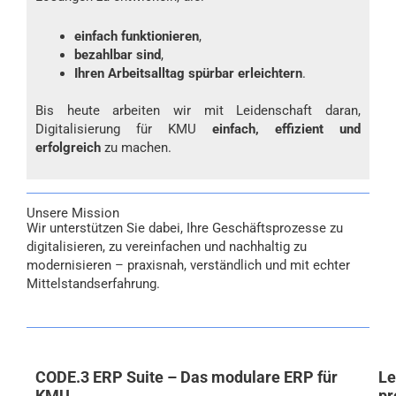
einfach funktionieren
,
bezahlbar sind
,
Ihren Arbeitsalltag spürbar erleichtern
.
Bis heute arbeiten wir mit Leidenschaft daran,
Digitalisierung für KMU
einfach, effizient und
erfolgreich
zu machen.
Unsere Mission
Wir unterstützen Sie dabei, Ihre Geschäftsprozesse zu
digitalisieren, zu vereinfachen und nachhaltig zu
modernisieren – praxisnah, verständlich und mit echter
Mittelstandserfahrung.
CODE.3 ERP Suite – Das modulare ERP für
Le
KMU
pr