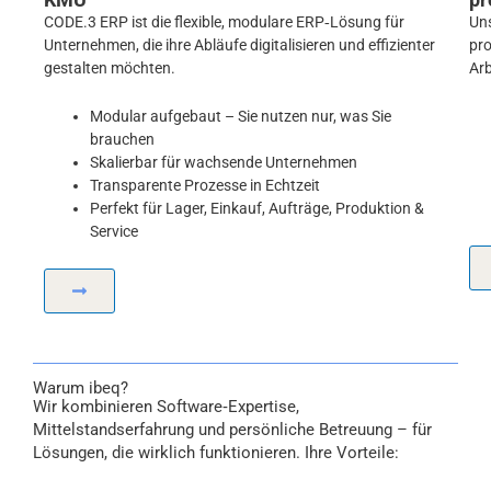
CODE.3 ERP ist die flexible, modulare ERP‑Lösung für
Uns
Unternehmen, die ihre Abläufe digitalisieren und effizienter
pro
gestalten möchten.
Arb
Modular aufgebaut – Sie nutzen nur, was Sie
brauchen
Skalierbar für wachsende Unternehmen
Transparente Prozesse in Echtzeit
Perfekt für Lager, Einkauf, Aufträge, Produktion &
Service
Warum ibeq?
Wir kombinieren Software‑Expertise,
Mittelstandserfahrung und persönliche Betreuung – für
Lösungen, die wirklich funktionieren. Ihre Vorteile: