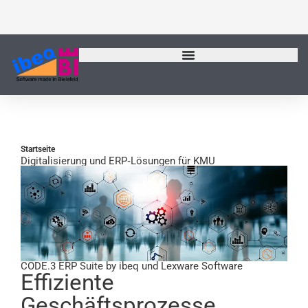
Zum
Inhalt
springen
Startseite
Digitalisierung und ERP‑Lösungen für KMU
CODE.3 ERP Suite by ibeq und Lexware Software
Effiziente
Geschäftsprozesse.