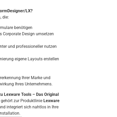
 FormDesigner/LX?
 die:
ormulare benötigen
hes Corporate Design umsetzen
nter und professioneller nutzen
erung eigene Layouts erstellen
ererkennung Ihrer Marke und
wirkung Ihres Unternehmens.
u Lexware Tools – Das Original
gehört zur Produktlinie
Lexware
nd integriert sich nahtlos in Ihre
stallation.