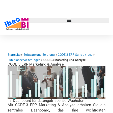
Zum
Inhalt
springen
Startseite
»
Software und Beratung
»
CODE.3 ERP Suite by ibeq
»
Funktionserweiterungen
»
CODE.3 Marketing und Analyse
CODE.3 ERP Marketing & Analyse
Ihr Dashboard für datengetriebenes Wachstum
Mit CODE.3 ERP Marketing & Analyse erhalten Sie ein
zentrales Dashboard, das Ihre wichtigsten