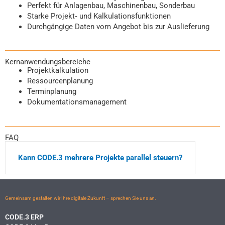
Perfekt für Anlagenbau, Maschinenbau, Sonderbau
Starke Projekt‑ und Kalkulationsfunktionen
Durchgängige Daten vom Angebot bis zur Auslieferung
Kernanwendungsbereiche
Projektkalkulation
Ressourcenplanung
Terminplanung
Dokumentationsmanagement
FAQ
Kann CODE.3 mehrere Projekte parallel steuern?
Gemeinsam gestalten wir Ihre digitale Zukunft – sprechen Sie uns an.
CODE.3 ERP