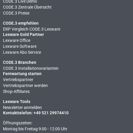
CODE.3 Live Demo
CODE.3 Zentrale Übersicht
CODE.3 Preise
CODE.3 empfehlen
ERP Vergleich CODE.3 Lexware
Lexware Gold Partner
Lexware Office
Lexware Software
Lexware Abo Service
CODE.3 Branchen
CODE.3 Installationsvarianten
Fernwartung starten
Vertriebspartner
Vertriebspartner werden
Shop-Affiliates
Lexware Tools
Newsletter anmelden
Kontakttelefon: +49 521 29974410
Öffnungszeiten:
Montag bis Freitag 9:00 - 12:00 Uhr