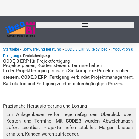
Zum
Inhalt
springen
Startseite
»
Software und Beratung
»
CODE.3 ERP Suite by ibeq
»
Produktion &
Fertigung
»
Projektfertigung
CODE.3 ERP für Projektfertigung
Projekte planen, Kosten steuern, Termine halten
In der Projektfertigung müssen Sie komplexe Projekte sicher
steuern.
CODE.3 ERP Fertigung
verbindet Projektmanagement,
Kalkulation und Fertigung zu einem durchgängigen Prozess.
Praxisnahe Herausforderung und Lösung
Ein Anlagenbauer verlor regelmäßig den Überblick über
Kosten und Termine. Mit
CODE.3
wurden Abweichungen
sofort sichtbar. Projekte liefen stabiler, Margen blieben
erhalten, Kunden waren zufriedener.