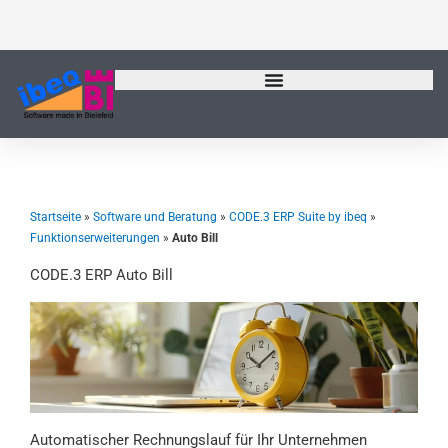
Zum
Inhalt
springen
Startseite
»
Software und Beratung
»
CODE.3 ERP Suite by ibeq
»
Funktionserweiterungen
»
Auto Bill
CODE.3 ERP Auto Bill
Automatischer Rechnungslauf für Ihr Unternehmen