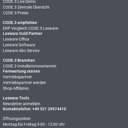
CODE.3 Live Demo
CODE.3 Zentrale Übersicht
CODE.3 Preise
CODE.3 empfehlen
ERP Vergleich CODE.3 Lexware
Lexware Gold Partner
Lexware Office
Lexware Software
Lexware Abo Service
CODE.3 Branchen
CODE.3 Installationsvarianten
Fernwartung starten
Vertriebspartner
Vertriebspartner werden
Shop-Affiliates
Lexware Tools
Newsletter anmelden
Kontakttelefon: +49 521 29974410
Öffnungszeiten:
Montag bis Freitag 9:00 - 12:00 Uhr