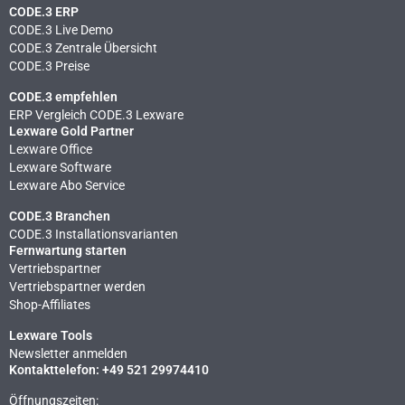
CODE.3 ERP
CODE.3 Live Demo
CODE.3 Zentrale Übersicht
CODE.3 Preise
CODE.3 empfehlen
ERP Vergleich CODE.3 Lexware
Lexware Gold Partner
Lexware Office
Lexware Software
Lexware Abo Service
CODE.3 Branchen
CODE.3 Installationsvarianten
Fernwartung starten
Vertriebspartner
Vertriebspartner werden
Shop-Affiliates
Lexware Tools
Newsletter anmelden
Kontakttelefon: +49 521 29974410
Öffnungszeiten: