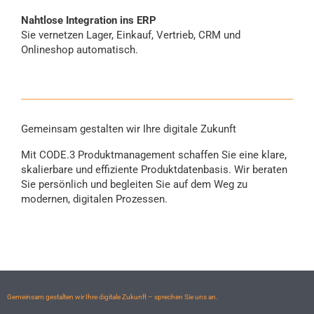
Nahtlose Integration ins ERP
Sie vernetzen Lager, Einkauf, Vertrieb, CRM und
Onlineshop automatisch.
Gemeinsam gestalten wir Ihre digitale Zukunft
Mit CODE.3 Produktmanagement schaffen Sie eine klare,
skalierbare und effiziente Produktdatenbasis. Wir beraten
Sie persönlich und begleiten Sie auf dem Weg zu
modernen, digitalen Prozessen.
Gemeinsam gestalten wir Ihre digitale Zukunft – sprechen Sie uns an.