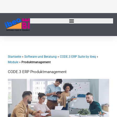
Zum
Inhalt
springen
Startseite
»
Software und Beratung
»
CODE.3 ERP Suite by ibeq
»
Module
»
Produktmanagement
CODE.3 ERP Produktmanagement