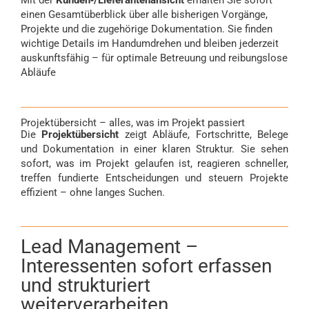
Mit der
Kunden‑/Lieferantenansicht
erhalten Sie sofort
einen Gesamtüberblick über alle bisherigen Vorgänge,
Projekte und die zugehörige Dokumentation. Sie finden
wichtige Details im Handumdrehen und bleiben jederzeit
auskunftsfähig – für optimale Betreuung und reibungslose
Abläufe
Projektübersicht – alles, was im Projekt passiert
Die
Projektübersicht
zeigt Abläufe, Fortschritte, Belege
und Dokumentation in einer klaren Struktur. Sie sehen
sofort, was im Projekt gelaufen ist, reagieren schneller,
treffen fundierte Entscheidungen und steuern Projekte
effizient – ohne langes Suchen.
Lead Management –
Interessenten sofort erfassen
und strukturiert
weiterverarbeiten