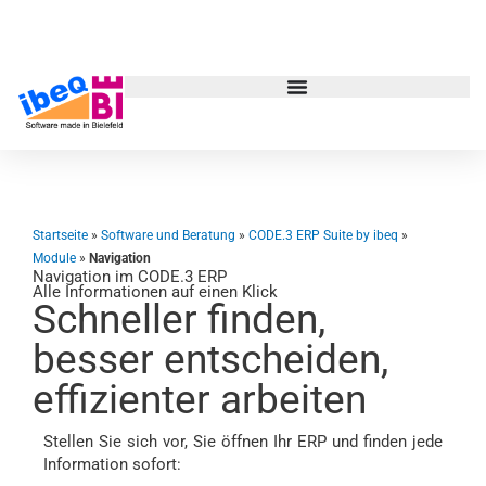
Zum
Inhalt
springen
Startseite
»
Software und Beratung
»
CODE.3 ERP Suite by ibeq
»
Module
»
Navigation
Navigation im CODE.3 ERP
Alle Informationen auf einen Klick
Schneller finden,
besser entscheiden,
effizienter arbeiten
Stellen Sie sich vor, Sie öffnen Ihr ERP und finden jede
Information sofort: