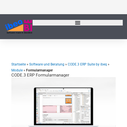
Zum
Inhalt
springen
Startseite
»
Software und Beratung
»
CODE.3 ERP Suite by ibeq
»
Module
»
Formularmanager
CODE.3 ERP Formularmanager