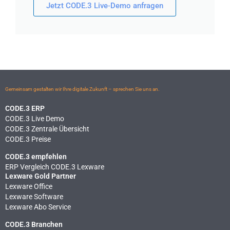
Jetzt CODE.3 Live‑Demo anfragen
Gemeinsam gestalten wir Ihre digitale Zukunft – sprechen Sie uns an.
CODE.3 ERP
CODE.3 Live Demo
CODE.3 Zentrale Übersicht
CODE.3 Preise
CODE.3 empfehlen
ERP Vergleich CODE.3 Lexware
Lexware Gold Partner
Lexware Office
Lexware Software
Lexware Abo Service
CODE.3 Branchen