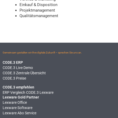
Einkauf & Disposition
Projektmanagement
Qualitätsmanagement
Gemeinsam gestalten wir Ihre digitale Zukunft – sprechen Sie uns an.
CODE.3 ERP
CODE.3 Live Demo
CODE.3 Zentrale Übersicht
CODE.3 Preise
CODE.3 empfehlen
ERP Vergleich CODE.3 Lexware
Lexware Gold Partner
Lexware Office
Lexware Software
Lexware Abo Service