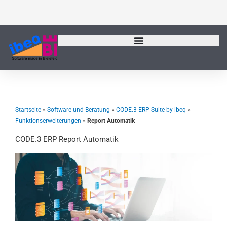
Zum
Inhalt
springen
Startseite
»
Software und Beratung
»
CODE.3 ERP Suite by ibeq
»
Funktionserweiterungen
»
Report Automatik
CODE.3 ERP Report Automatik