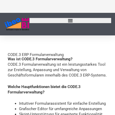
Zum
Inhalt
springen
CODE.3 ERP Formularverwaltung
Was ist CODE.3 Formularverwaltung?
CODE.3 Formularverwaltung ist ein leistungsstarkes Tool
zur Erstellung, Anpassung und Verwaltung von
Geschäftsformularen innerhalb des CODE.3 ERP-Systems.
Welche Hauptfunktionen bietet die CODE.3
Formularverwaltung?
Intuitiver Formularassistent für einfache Erstellung
Grafischer Editor für umfangreiche Anpassungen
Skript-Unterstützung für erweiterte Funktionalität