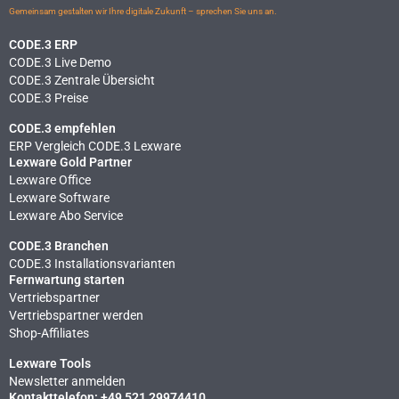
Gemeinsam gestalten wir Ihre digitale Zukunft – sprechen Sie uns an.
CODE.3 ERP
CODE.3 Live Demo
CODE.3 Zentrale Übersicht
CODE.3 Preise
CODE.3 empfehlen
ERP Vergleich CODE.3 Lexware
Lexware Gold Partner
Lexware Office
Lexware Software
Lexware Abo Service
CODE.3 Branchen
CODE.3 Installationsvarianten
Fernwartung starten
Vertriebspartner
Vertriebspartner werden
Shop-Affiliates
Lexware Tools
Newsletter anmelden
Kontakttelefon: +49 521 29974410