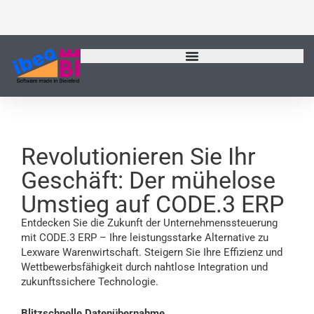
Zum
Inhalt
springen
Revolutionieren Sie Ihr
Geschäft: Der mühelose
Umstieg auf CODE.3 ERP
Entdecken Sie die Zukunft der Unternehmenssteuerung
mit CODE.3 ERP – Ihre leistungsstarke Alternative zu
Lexware Warenwirtschaft. Steigern Sie Ihre Effizienz und
Wettbewerbsfähigkeit durch nahtlose Integration und
zukunftssichere Technologie.
Blitzschnelle Datenübernahme