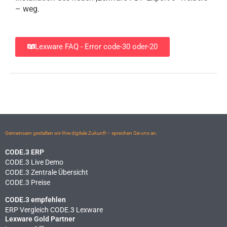
– weg
.
Lexware FAQ - Error code-30 oder-20
Gemeinsam gestalten wir Ihre digitale Zukunft – sprechen Sie uns an.
CODE.3 ERP
CODE.3 Live Demo
CODE.3 Zentrale Übersicht
CODE.3 Preise
CODE.3 empfehlen
ERP Vergleich CODE.3 Lexware
Lexware Gold Partner