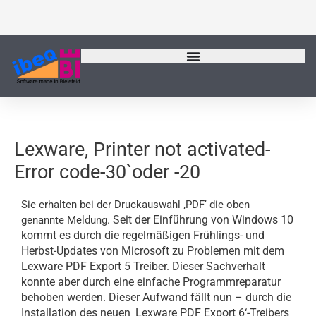
Zum
Inhalt
springen
Lexware, Printer not activated-
Error code-30`oder -20
Sie erhalten bei der Druckauswahl ‚PDF‘ die oben
Seit der Einführung von Windows 10
genannte Meldung.
kommt es durch die regelmäßigen Frühlings- und
Herbst-Updates von Microsoft zu Problemen mit dem
Lexware PDF Export 5 Treiber.
Dieser Sachverhalt
konnte aber durch eine einfache Programmreparatur
behoben werden. Dieser Aufwand fällt nun – durch die
Installation des neuen ‚Lexware PDF Export 6‘-Treibers