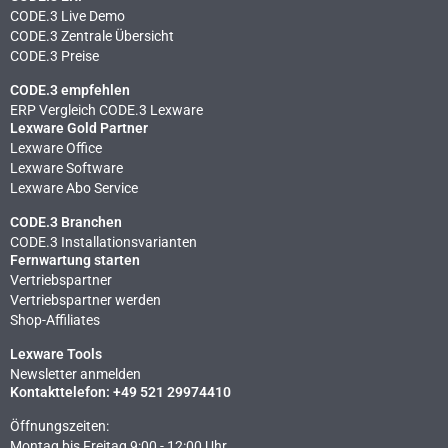
CODE.3 Live Demo
CODE.3 Zentrale Übersicht
CODE.3 Preise
CODE.3 empfehlen
ERP Vergleich CODE.3 Lexware
Lexware Gold Partner
Lexware Office
Lexware Software
Lexware Abo Service
CODE.3 Branchen
CODE.3 Installationsvarianten
Fernwartung starten
Vertriebspartner
Vertriebspartner werden
Shop-Affiliates
Lexware Tools
Newsletter anmelden
Kontakttelefon: +49 521 29974410
Öffnungszeiten:
Montag bis Freitag 9:00 - 12:00 Uhr