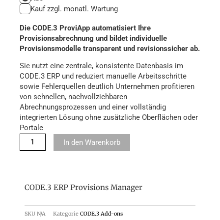
Provisions
Kauf zzgl. monatl. Wartung
Manager
Menge
Die CODE.3 ProviApp automatisiert Ihre
Provisionsabrechnung und bildet individuelle
Provisionsmodelle transparent und revisionssicher ab.
Sie nutzt eine zentrale, konsistente Datenbasis im
CODE.3 ERP und reduziert manuelle Arbeitsschritte
sowie Fehlerquellen deutlich Unternehmen profitieren
von schnellen, nachvollziehbaren
Abrechnungsprozessen und einer vollständig
integrierten Lösung ohne zusätzliche Oberflächen oder
Portale
In den Warenkorb
CODE.3 ERP Provisions Manager
SKU
N/A
Kategorie
CODE.3 Add-ons