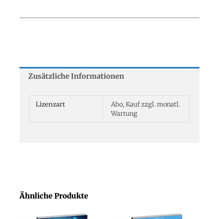
Zusätzliche Informationen
Lizenzart
Abo, Kauf zzgl. monatl.
Wartung
Ähnliche Produkte
Dieses
Dieses