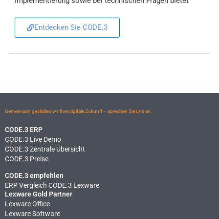
Implementierung sowie bei technischen Fragen bietet
Entdecken Sie CODE.3
Gemeinsam gestalten wir Ihre digitale Zukunft – sprechen Sie uns an.
CODE.3 ERP
CODE.3 Live Demo
CODE.3 Zentrale Übersicht
CODE.3 Preise
CODE.3 empfehlen
ERP Vergleich CODE.3 Lexware
Lexware Gold Partner
Lexware Office
Lexware Software