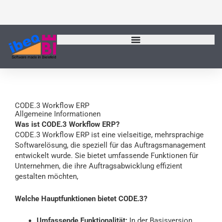
Zum
Inhalt
springen
CODE.3 Workflow ERP
Allgemeine Informationen
Was ist CODE.3 Workflow ERP?
CODE.3 Workflow ERP ist eine vielseitige, mehrsprachige
Softwarelösung, die speziell für das Auftragsmanagement
entwickelt wurde. Sie bietet umfassende Funktionen für
Unternehmen, die ihre Auftragsabwicklung effizient
gestalten möchten,
Welche Hauptfunktionen bietet CODE.3?
Umfassende Funktionalität:
In der Basisversion