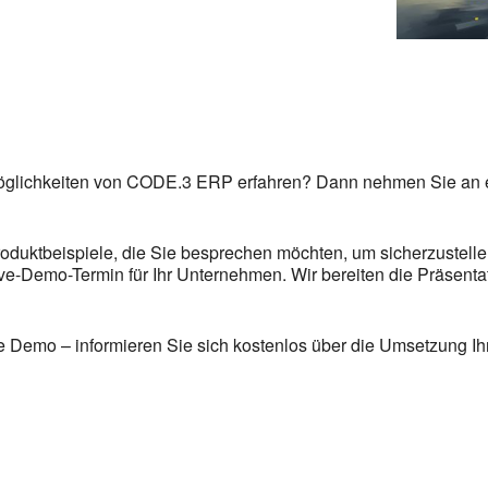
öglichkeiten von CODE.3 ERP erfahren? Dann nehmen Sie an ei
oduktbeispiele, die Sie besprechen möchten, um sicherzustel
Live-Demo-Termin für Ihr Unternehmen. Wir bereiten die Präsentat
te Demo – informieren Sie sich kostenlos über die Umsetzung 