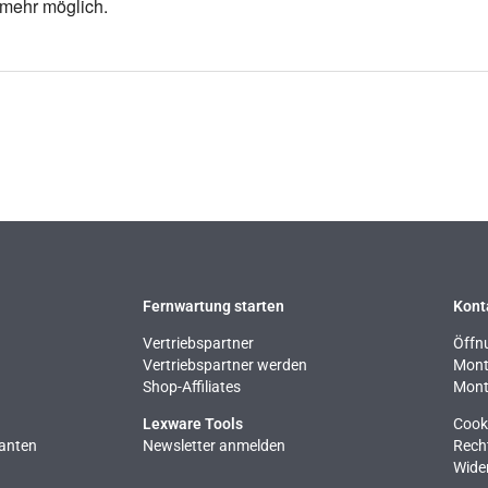
 mehr möglich.
Fernwartung starten
Kont
Vertriebspartner
Öffn
Vertriebspartner werden
Monta
Shop-Affiliates
Mont
Lexware Tools
Cook
ianten
Newsletter anmelden
Rech
Wide