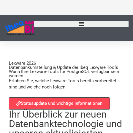
Zum
Inhalt
springen
Lexware 2026
Datenbankumstellung & Update der ibeq Lexware Tools
Wann Ihre Lexware‑Tools für PostgreSQL verfügbar sein
werden
Erfahren Sie, welche Lexware Tools bereits vorbereitet
sind und welche noch folgen.
Statusupdate und wichtige Informationen
Ihr Überblick zur neuen
Datenbanktechnologie und