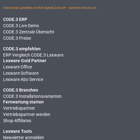
Gemeinsam gestalten wir Ihre digitale Zukunft – sprechen Sie uns an.
CODE.3 ERP
CODE.3 Live Demo
CODE.3 Zentrale Übersicht
CODE.3 Preise
CODE.3 empfehlen
ERP Vergleich CODE.3 Lexware
Lexware Gold Partner
Lexware Office
Lexware Software
Lexware Abo Service
CODE.3 Branchen
CODE.3 Installationsvarianten
Fernwartung starten
Vertriebspartner
Vertriebspartner werden
Shop-Affiliates
Lexware Tools
Newsletter anmelden