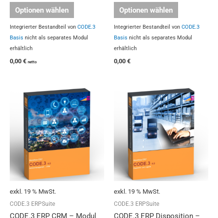
Optionen wählen
Optionen wählen
Integrierter Bestandteil von
CODE.3
Integrierter Bestandteil von
CODE.3
Basis
nicht als separates Modul
Basis
nicht als separates Modul
erhältlich
erhältlich
0,00
€
0,00
€
netto
exkl. 19 % MwSt.
exkl. 19 % MwSt.
CODE.3 ERPSuite
CODE.3 ERPSuite
CODE.3 ERP CRM – Modul
CODE.3 ERP Disposition –