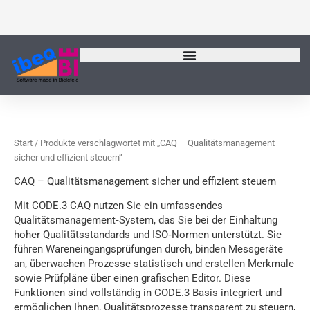
Zum
Inhalt
springen
Start
/ Produkte verschlagwortet mit „CAQ – Qualitätsmanagement
sicher und effizient steuern“
CAQ – Qualitätsmanagement sicher und effizient steuern
Mit CODE.3 CAQ nutzen Sie ein umfassendes
Qualitätsmanagement‑System, das Sie bei der Einhaltung
hoher Qualitätsstandards und ISO‑Normen unterstützt. Sie
führen Wareneingangsprüfungen durch, binden Messgeräte
an, überwachen Prozesse statistisch und erstellen Merkmale
sowie Prüfpläne über einen grafischen Editor. Diese
Funktionen sind vollständig in CODE.3 Basis integriert und
ermöglichen Ihnen, Qualitätsprozesse transparent zu steuern,