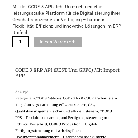
Mit der CODE.3 API steht Unternehmen eine
leistungsstarke Plattform für die Digitalisierung ihrer
Geschäftsprozesse zur Verfügung – für mehr
Flexibilität, Effizienz und innovative Lösungen im ERP-
Umfeld.​
In den Warenkorb
CODE.3 ERP API (REST Und GRPC) Mit Import
APP
SKU
N/A
Kategorien
CODE.3 Add-ons
,
CODE.3 ERP
,
CODE.3 Schnittstelle
Tags
Auftragsbearbeitung effizient steuern
,
CAQ –
Qualitätsmanagement sicher und effizient steuern
,
CODE.3
PPS – Produktionsplanung und Fertigungssteuerung mit
Echtzeit‑Fortschritt
,
CODE.3 Produktion – Digitale
Fertigungssteuerung mit Arbeitsplänen
,
Dokumentenmanagement – Unternehmensdokumente