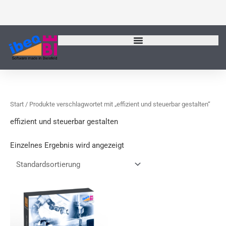
Zum
Inhalt
springen
Start
/ Produkte verschlagwortet mit „effizient und steuerbar gestalten“
effizient und steuerbar gestalten
Einzelnes Ergebnis wird angezeigt
Dieses
Produkt
weist
mehrere