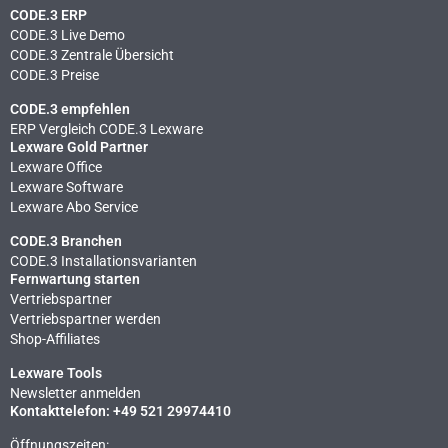
CODE.3 ERP
CODE.3 Live Demo
CODE.3 Zentrale Übersicht
CODE.3 Preise
CODE.3 empfehlen
ERP Vergleich CODE.3 Lexware
Lexware Gold Partner
Lexware Office
Lexware Software
Lexware Abo Service
CODE.3 Branchen
CODE.3 Installationsvarianten
Fernwartung starten
Vertriebspartner
Vertriebspartner werden
Shop-Affiliates
Lexware Tools
Newsletter anmelden
Kontakttelefon: +49 521 29974410
Öffnungszeiten: