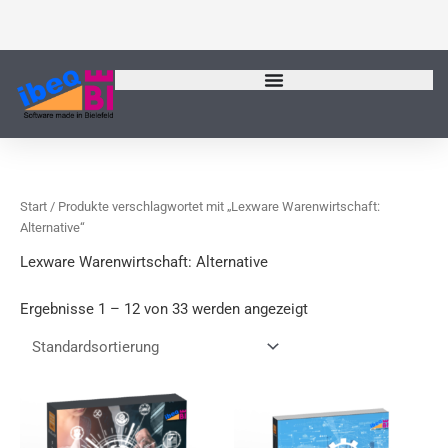
Zum
Inhalt
springen
Start
/ Produkte verschlagwortet mit „Lexware Warenwirtschaft:
Alternative“
Lexware Warenwirtschaft: Alternative
Ergebnisse 1 – 12 von 33 werden angezeigt
Dieses
Produkt
weist