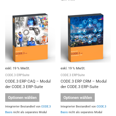
exkl. 19 % MwSt.
exkl. 19 % MwSt.
CODE.3 ERPSuite
CODE.3 ERPSuite
CODE.3 ERP CAQ – Modul
CODE.3 ERP CRM – Modul
der CODE.3 ERP‑Suite
der CODE.3 ERP‑Suite
Optionen wählen
Optionen wählen
Integrierter Bestandteil von
CODE.3
Integrierter Bestandteil von
CODE.3
Basis
nicht als separates Modul
Basis
nicht als separates Modul