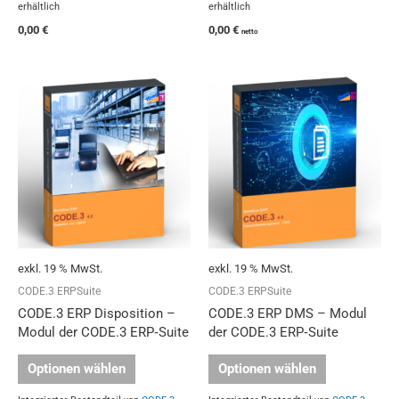
erhältlich
erhältlich
0,00
€
0,00
€
netto
exkl. 19 % MwSt.
exkl. 19 % MwSt.
CODE.3 ERPSuite
CODE.3 ERPSuite
CODE.3 ERP Disposition –
CODE.3 ERP DMS – Modul
Modul der CODE.3 ERP‑Suite
der CODE.3 ERP‑Suite
Optionen wählen
Optionen wählen