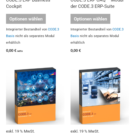
Cockpit
der CODE.3 ERP‑Suite
Optionen wählen
Optionen wählen
Integrierter Bestandteil von
CODE.3
Integrierter Bestandteil von
CODE.3
Basis
nicht als separates Modul
Basis
nicht als separates Modul
erhältlich
erhältlich
0,00
€
0,00
€
netto
exkl. 19 % MwSt.
exkl. 19 % MwSt.