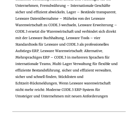
Unternehmen
,
Fremdwährung – Internationale Geschäfte
sicher und effizient abwickeln
,
Lager – Bestände transparent
,
Lexware Datenübernahme – Mühelos von der Lexware
Warenwirtschaft zu CODE.3 wechseln
,
Lexware Erweiterung –
CODE.3 ersetzt die Warenwirtschaft und verbindet sich direkt
mit der Lexware Buchhaltung
,
Lexware Tools – vier
Standardtools für Lexware und CODE.3 als professionelles
Aufstiegs‑ERP
,
Lexware Warenwirtschaft: Alternative
,
Mehrsprachiges ERP – CODE.3 in mehreren Sprachen für
internationale Teams
,
Multi‑Lager Verwaltung für flexible und
effiziente Bestandsführung
,
sicher und effizient verwalten
,
sicher und schnell finden
,
Stücklisten und
Echtzeit‑Rückmeldungen
,
Wenn Lexware warenwirtschaft
nicht mehr reicht: Moderne CODE.3 ERP‑System für
Umsteiger und Unternehmen mit neuen Anforderungen