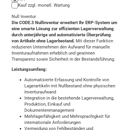
Nullinventur
Kauf zzgl. monatl. Wartung
Menge
Null Inventur
Die CODE.3 Nullinventur erweitert Ihr ERP-System um
eine smarte Lösung zur effizienten Lagerverwaltung
durch unterjährige und automatisierte Überprüfung
von Artikeln ohne Lagerbestand.
Mit dieser Funktion
reduzieren Unternehmen den Aufwand für manuelle
Inventuraufnahmen erheblich und gewinnen
Transparenz sowie Sicherheit in der Bestandsführung.​
Leistungsumfang:
Automatisierte Erfassung und Kontrolle von
Lagerartikeln mit Nullbestand ohne physischen
Inventuraufwand​
Integration in die bestehende Lagerverwaltung,
Produktion, Einkauf und
Dokumentenmanagement​
Mehrlagerfähigkeit und Mehrsprachigkeit für
internationale Anforderungen​
Vermeidung von Fehlbeständen und