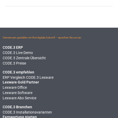
Gemeinsam gestalten wir Ihre digitale Zukunft – sprechen Sie uns an.
CODE.3 ERP
CODE.3 Live Demo
CODE.3 Zentrale Übersicht
CODE.3 Preise
CODE.3 empfehlen
ERP Vergleich CODE.3 Lexware
Lexware Gold Partner
Lexware Office
Lexware Software
Lexware Abo Service
CODE.3 Branchen
CODE.3 Installationsvarianten
Fernwartung starten