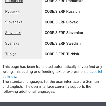
Românesc
CODE.3 ERP Romanian
Русский
CODE.3 ERP Russian
Slovenská
CODE.3 ERP Slovak
Slovenski
CODE.3 ERP Slovenian
Svenska
CODE.3 ERP Swedish
Türkçe
CODE.3 ERP Turkish
This page has been translated automatically. If you find any
wrong, misleading or offending text or expression,
please let
us know.
The standard languages for the user interface are German
and English. The user interface currently supports the
following additional languages: