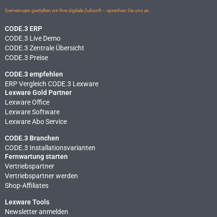
Gemeinsam gestalten wir Ihre digitale Zukunft – sprechen Sie uns an.
CODE.3 ERP
CODE.3 Live Demo
CODE.3 Zentrale Übersicht
CODE.3 Preise
CODE.3 empfehlen
ERP Vergleich CODE.3 Lexware
Lexware Gold Partner
Lexware Office
Lexware Software
Lexware Abo Service
CODE.3 Branchen
CODE.3 Installationsvarianten
Fernwartung starten
Vertriebspartner
Vertriebspartner werden
Shop-Affiliates
Lexware Tools
Newsletter anmelden