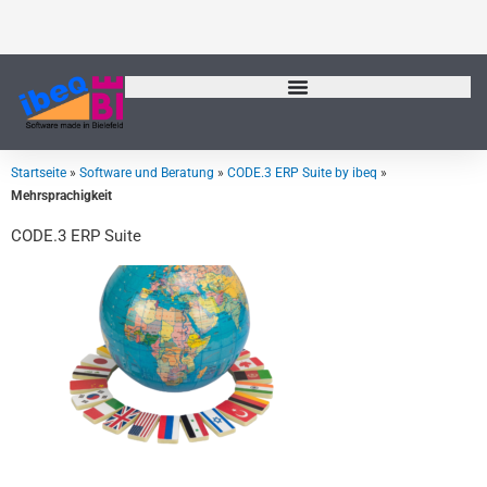
Zum
Inhalt
springen
Startseite
»
Software und Beratung
»
CODE.3 ERP Suite by ibeq
»
Mehrsprachigkeit
CODE.3 ERP Suite