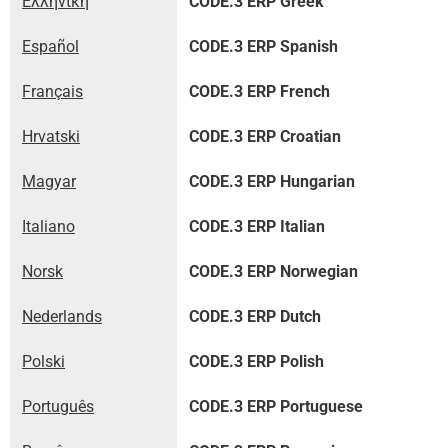
Ελληνική
CODE.3 ERP Greek
Español
CODE.3 ERP Spanish
Français
CODE.3 ERP French
Hrvatski
CODE.3 ERP Croatian
Magyar
CODE.3 ERP Hungarian
Italiano
CODE.3 ERP Italian
Norsk
CODE.3 ERP Norwegian
Nederlands
CODE.3 ERP Dutch
Polski
CODE.3 ERP Polish
Português
CODE.3 ERP Portuguese