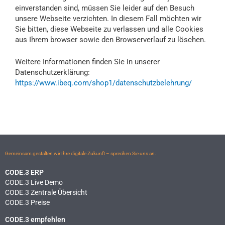
einverstanden sind, müssen Sie leider auf den Besuch
unsere Webseite verzichten. In diesem Fall möchten wir
Sie bitten, diese Webseite zu verlassen und alle Cookies
aus Ihrem browser sowie den Browserverlauf zu löschen.
Weitere Informationen finden Sie in unserer
Datenschutzerklärung:
https://www.ibeq.com/shop1/datenschutzbelehrung/
Gemeinsam gestalten wir Ihre digitale Zukunft – sprechen Sie uns an.
CODE.3 ERP
CODE.3 Live Demo
CODE.3 Zentrale Übersicht
CODE.3 Preise
CODE.3 empfehlen