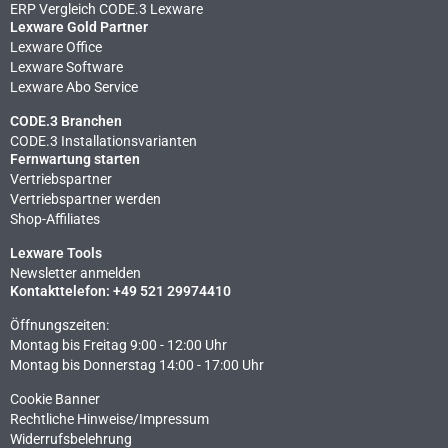
ERP Vergleich CODE.3 Lexware
Lexware Gold Partner
Lexware Office
Lexware Software
Lexware Abo Service
CODE.3 Branchen
CODE.3 Installationsvarianten
Fernwartung starten
Vertriebspartner
Vertriebspartner werden
Shop-Affiliates
Lexware Tools
Newsletter anmelden
Kontakttelefon: +49 521 29974410
Öffnungszeiten:
Montag bis Freitag 9:00 - 12:00 Uhr
Montag bis Donnerstag 14:00 - 17:00 Uhr
Cookie Banner
Rechtliche Hinweise​/Impressum
Widerrufsbelehrung