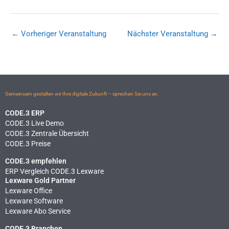
←
Vorheriger Veranstaltung
Nächster Veranstaltung
→
Gemeinsam gestalten wir Ihre digitale Zukunft – sprechen Sie uns an.
CODE.3 ERP
CODE.3 Live Demo
CODE.3 Zentrale Übersicht
CODE.3 Preise
CODE.3 empfehlen
ERP Vergleich CODE.3 Lexware
Lexware Gold Partner
Lexware Office
Lexware Software
Lexware Abo Service
CODE.3 Branchen