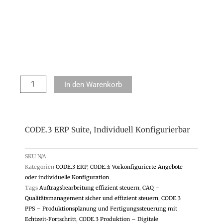
In den Warenkorb
CODE.3 ERP Suite, Individuell Konfigurierbar
SKU
N/A
Kategorien
CODE.3 ERP
,
CODE.3: Vorkonfigurierte Angebote
oder individuelle Konfiguration
Tags
Auftragsbearbeitung effizient steuern
,
CAQ –
Qualitätsmanagement sicher und effizient steuern
,
CODE.3
PPS – Produktionsplanung und Fertigungssteuerung mit
Echtzeit‑Fortschritt
,
CODE.3 Produktion – Digitale