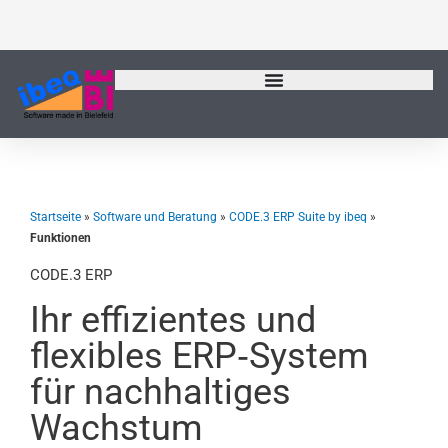
Zum
Inhalt
springen
Startseite
»
Software und Beratung
»
CODE.3 ERP Suite by ibeq
»
Funktionen
CODE.3 ERP
Ihr effizientes und
flexibles ERP‑System
für nachhaltiges
Wachstum