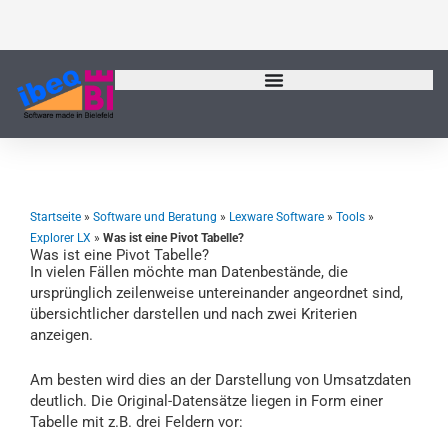
Zum
Inhalt
springen
Startseite
»
Software und Beratung
»
Lexware Software
»
Tools
»
Explorer LX
»
Was ist eine Pivot Tabelle?
Was ist eine Pivot Tabelle?
In vielen Fällen möchte man Datenbestände, die
ursprünglich zeilenweise untereinander angeordnet sind,
übersichtlicher darstellen und nach zwei Kriterien
anzeigen.
Am besten wird dies an der Darstellung von Umsatzdaten
deutlich. Die Original-Datensätze liegen in Form einer
Tabelle mit z.B. drei Feldern vor: