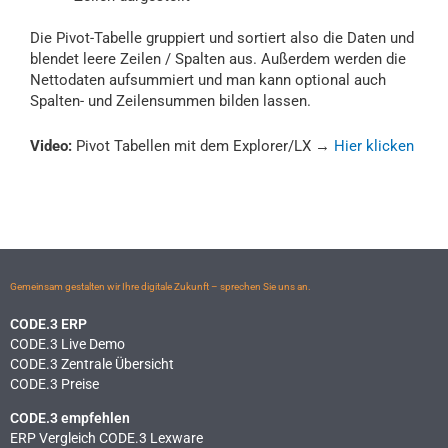
Die Pivot-Tabelle gruppiert und sortiert also die Daten und
blendet leere Zeilen / Spalten aus. Außerdem werden die
Nettodaten aufsummiert und man kann optional auch
Spalten- und Zeilensummen bilden lassen.
Video:
Pivot Tabellen mit dem Explorer/LX →
Hier klicken
Gemeinsam gestalten wir Ihre digitale Zukunft – sprechen Sie uns an.
CODE.3 ERP
CODE.3 Live Demo
CODE.3 Zentrale Übersicht
CODE.3 Preise
CODE.3 empfehlen
ERP Vergleich CODE.3 Lexware