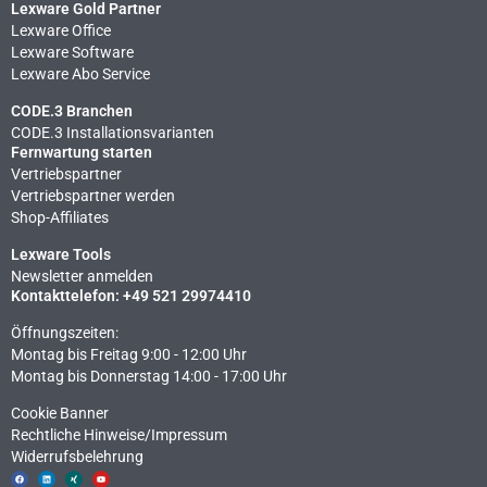
Lexware Gold Partner
Lexware Office
Lexware Software
Lexware Abo Service
CODE.3 Branchen
CODE.3 Installationsvarianten
Fernwartung starten
Vertriebspartner
Vertriebspartner werden
Shop-Affiliates
Lexware Tools
Newsletter anmelden
Kontakttelefon: +49 521 29974410
Öffnungszeiten:
Montag bis Freitag 9:00 - 12:00 Uhr
Montag bis Donnerstag 14:00 - 17:00 Uhr
Cookie Banner
Rechtliche Hinweise​/Impressum
Widerrufsbelehrung
F
L
X
Y
a
i
i
o